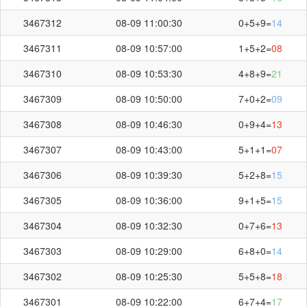
3467312
08-09 11:00:30
0+5+9=
14
3467311
08-09 10:57:00
1+5+2=
08
3467310
08-09 10:53:30
4+8+9=
21
3467309
08-09 10:50:00
7+0+2=
09
3467308
08-09 10:46:30
0+9+4=
13
3467307
08-09 10:43:00
5+1+1=
07
3467306
08-09 10:39:30
5+2+8=
15
3467305
08-09 10:36:00
9+1+5=
15
3467304
08-09 10:32:30
0+7+6=
13
3467303
08-09 10:29:00
6+8+0=
14
3467302
08-09 10:25:30
5+5+8=
18
3467301
08-09 10:22:00
6+7+4=
17