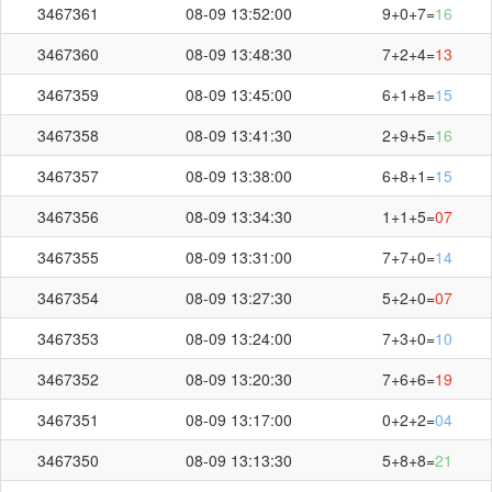
3467361
08-09 13:52:00
9+0+7=
16
+
+
=
0
9
9
18
3467360
08-09 13:48:30
7+2+4=
13
3467359
08-09 13:45:00
6+1+8=
15
3467358
08-09 13:41:30
2+9+5=
16
3467357
08-09 13:38:00
6+8+1=
15
刷新
截止第
3467401
期开奖：
03:14
秒
3467356
08-09 13:34:30
1+1+5=
07
3467355
08-09 13:31:00
7+7+0=
14
3467354
08-09 13:27:30
5+2+0=
07
3467353
08-09 13:24:00
7+3+0=
10
3467352
08-09 13:20:30
7+6+6=
19
3467351
08-09 13:17:00
0+2+2=
04
3467350
08-09 13:13:30
5+8+8=
21