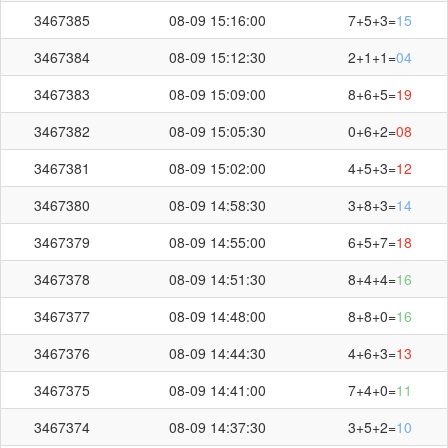
3467385
08-09 15:16:00
7+5+3=
15
3467384
08-09 15:12:30
2+1+1=
04
3467383
08-09 15:09:00
8+6+5=
19
3467382
08-09 15:05:30
0+6+2=
08
3467381
08-09 15:02:00
4+5+3=
12
3467380
08-09 14:58:30
3+8+3=
14
3467379
08-09 14:55:00
6+5+7=
18
3467378
08-09 14:51:30
8+4+4=
16
3467377
08-09 14:48:00
8+8+0=
16
3467376
08-09 14:44:30
4+6+3=
13
3467375
08-09 14:41:00
7+4+0=
11
3467374
08-09 14:37:30
3+5+2=
10